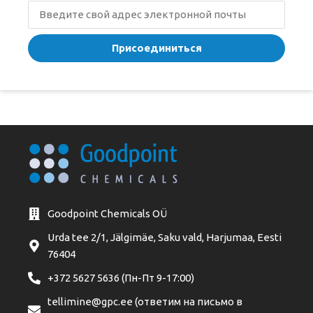
Присоединиться
Goodpoint Chemicals OÜ
Urda tee 2/1, Jälgimäe, Saku vald, Harjumaa, Eesti
76404
+372 5627 5636 (Пн-Пт 9-17:00)
tellimine@gpc.ee (ответим на письмо в