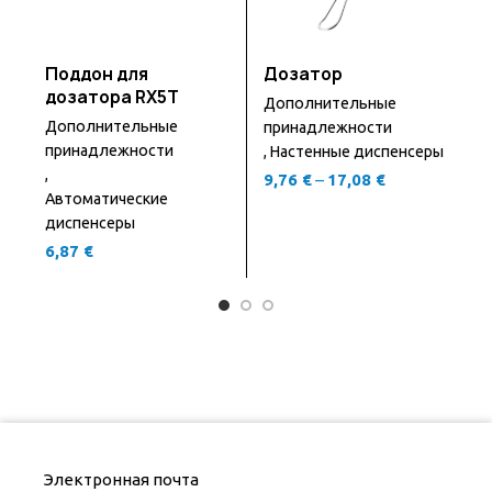
Поддон для
Дозатор
дозатора RX5T
Дополнительные
Дополнительные
Д
принадлежности
принадлежности
п
,
Настенные диспенсеры
,
,
9,76
€
–
17,08
€
Автоматические
А
диспенсеры
д
6,87
€
1
Электронная почта