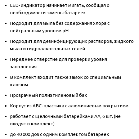
LED-индикатор начинает мигать, сообщая о
необходимости замены батареек
Подходит для мыла без содержания хлора с
нейтральным уровнем pH
Подходит для дезинфицирующих растворов, жидкого
мыла и гидроалкогольных гелей
Переднее отверстие для проверки уровня
заполнения
В комплект входит также замок со специальным
ключом
Прозрачный полиэтиленовый бак
Корпус из АБС-пластика с алюминиевым покрытием
работает с щелочными батарейками AA, 6 шт. (не
входят в комплект)
до 40 000 доз с одним комплектом батареек