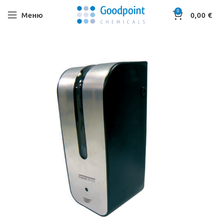
0
Меню
0,00
€