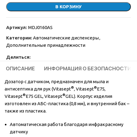
В КОРЗИНУ
Артикул:
MDJ0160AS
Категории:
Автоматические диспенсеры
,
Дополнительные принадлежности
Делиться:
ОПИСАНИЕ
ИНФОРМАЦИЯ О БЕЗОПАСНОСТИ
Дозатор с датчиком, предназначен для мыла и
®
®
антисептика для рук (Vitasept
, Vitasept
E75,
®
®
Vitasept
E75 GEL, Vitasept
GEL). Корпус изделия
изготовлен из АБС-пластика (0,8 мм), и внутренний бак –
также из пластика.
Автоматическая работа благодаря инфракрасному
датчику