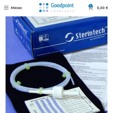
0
Меню
0,00
€