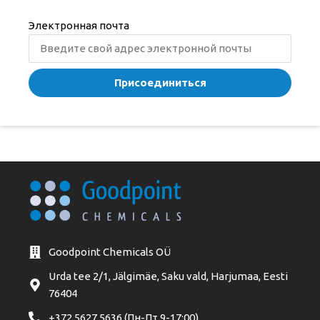
Электронная почта
Присоединиться
Goodpoint Chemicals OÜ
Urda tee 2/1, Jälgimäe, Saku vald, Harjumaa, Eesti
76404
+372 5627 5636 (Пн-Пт 9-17:00)