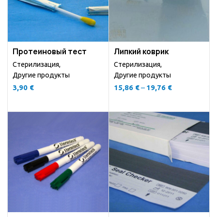
Протеиновый тест
Липкий коврик
Стерилизация
,
Стерилизация
,
Другие продукты
Другие продукты
3,90
€
15,86
€
–
19,76
€