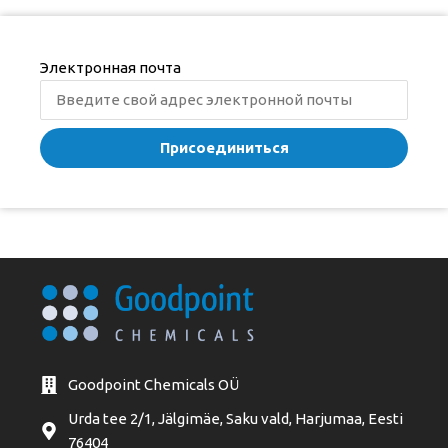
Электронная почта
Присоединиться
Goodpoint Chemicals OÜ
Urda tee 2/1, Jälgimäe, Saku vald, Harjumaa, Eesti
76404