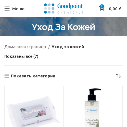
0
Меню
0,00
€
Уход За Кожей
Домашняя страница
Уход за кожей
Показаны все (7)
Показать категории