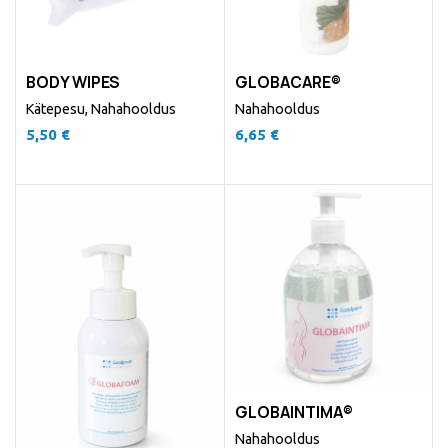
BODY WIPES
GLOBACARE®
Kätepesu
,
Nahahooldus
Nahahooldus
5,50
€
6,65
€
GLOBAINTIMA®
Nahahooldus