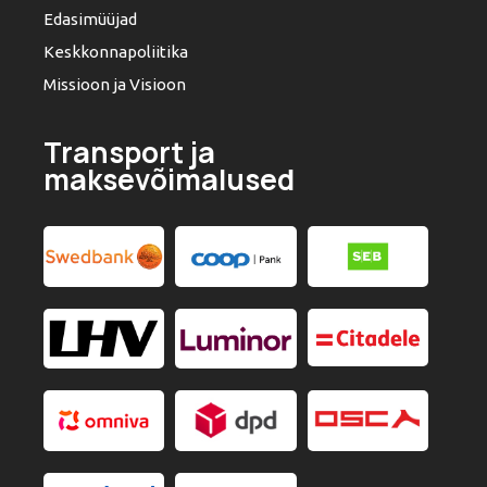
Edasimüüjad
Keskkonnapoliitika
Missioon ja Visioon
Transport ja
maksevõimalused