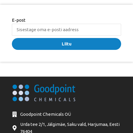
E-post
Liitu
Goodpoint Chemicals OÜ
Urda tee 2/1, Jälgimäe, Saku vald, Harjumaa, Eesti
76404