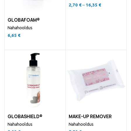
2,70
€
–
16,35
€
GLOBAFOAM®
Nahahooldus
6,65
€
GLOBASHIELD®
MAKE-UP REMOVER
Nahahooldus
Nahahooldus