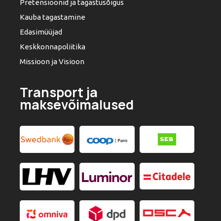
Pretensioonid ja tagastusõigus
Kauba tagastamine
Edasimüüjad
Keskkonnapoliitika
Missioon ja Visioon
Transport ja
maksevõimalused