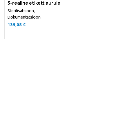
3-realine etikett aurule
Sterilisatsioon
,
Dokumentatsioon
139,08
€