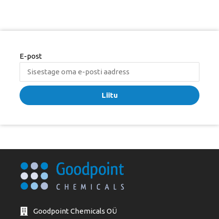
E-post
Liitu
Goodpoint Chemicals OÜ