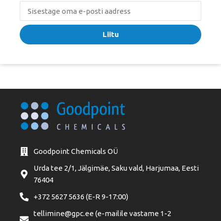
Liitu
Goodpoint Chemicals OÜ
Urda tee 2/1, Jälgimäe, Saku vald, Harjumaa, Eesti
76404
+372 5627 5636 (E-R 9-17:00)
tellimine@gpc.ee (e-mailile vastame 1-2