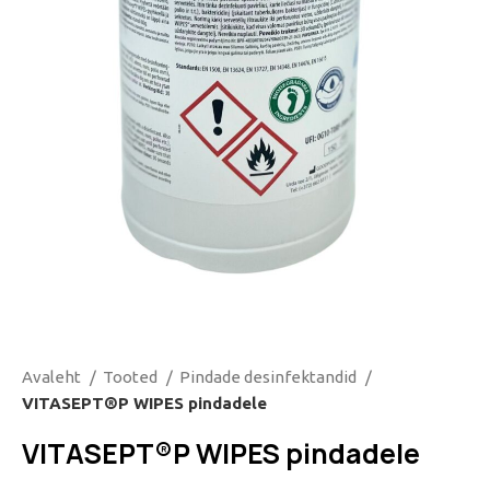
Avaleht
Tooted
Pindade desinfektandid
VITASEPT®P WIPES pindadele
VITASEPT®P WIPES pindadele