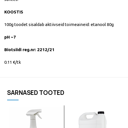
KOOSTIS
100g toodet sisaldab aktiivseid toimeaineid: etanool 80g
pH ~7
Biotsiidi reg.nr: 2212/21
0.11 €/tk
SARNASED TOOTED